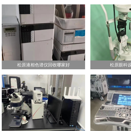
松原液相色谱仪回收哪家好
松原眼科