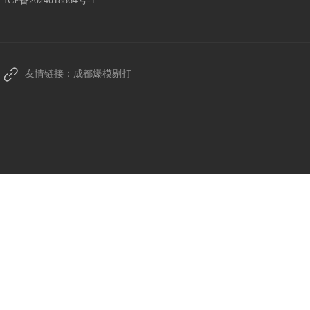
ICP备2024018864号-1
友情链接：
成都爆模剔打