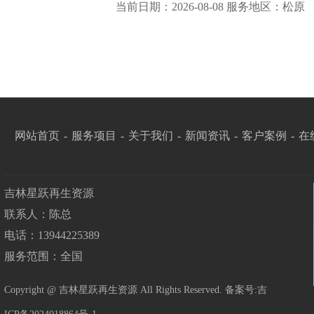
当前日期：2026-08-08 服务地区：松原
网站首页
-
服务项目
-
关于我们
-
新闻资讯
-
客户案例
-
在
吉林星跃再生资源
联系人：陈总
电话：13944225389
服务范围：全国
Copyright @ 吉林星跃再生资源 All Rights Reserved. 备案号:
吉