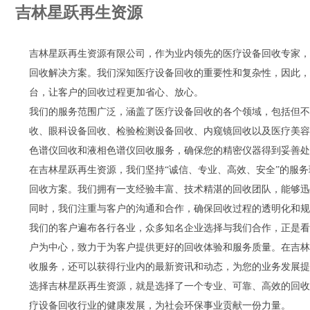
吉林星跃再生资源
吉林星跃再生资源有限公司，作为业内领先的医疗设备回收专家，
回收解决方案。我们深知医疗设备回收的重要性和复杂性，因此，
台，让客户的回收过程更加省心、放心。
我们的服务范围广泛，涵盖了医疗设备回收的各个领域，包括但不限
收、眼科设备回收、检验检测设备回收、内窥镜回收以及医疗美容
色谱仪回收和液相色谱仪回收服务，确保您的精密仪器得到妥善处
在吉林星跃再生资源，我们坚持“诚信、专业、高效、安全”的服
回收方案。我们拥有一支经验丰富、技术精湛的回收团队，能够迅
同时，我们注重与客户的沟通和合作，确保回收过程的透明化和规
我们的客户遍布各行各业，众多知名企业选择与我们合作，正是看
户为中心，致力于为客户提供更好的回收体验和服务质量。在吉林
收服务，还可以获得行业内的最新资讯和动态，为您的业务发展提
选择吉林星跃再生资源，就是选择了一个专业、可靠、高效的回收
疗设备回收行业的健康发展，为社会环保事业贡献一份力量。