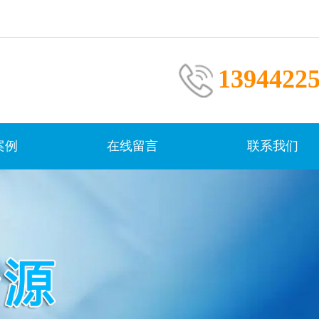
1394422
案例
在线留言
联系我们