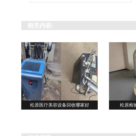
相关内容:
松原医疗美容设备回收哪家好
松原检