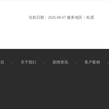
当前日期：2026-08-07 服务地区：松原
项目
-
关于我们
-
新闻资讯
-
客户案例