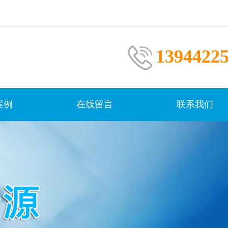
1394422
案例
在线留言
联系我们