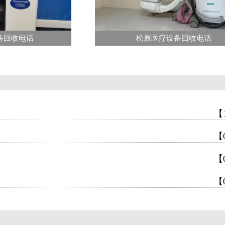
备回收电话
松原医疗设备回收电话
【
【
【
【