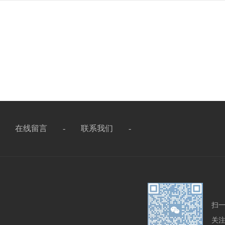
-
在线留言
-
联系我们
-
扫
关