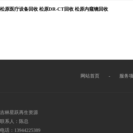
松原医疗设备回收
松原DR-CT回收
松原内窥镜回收
网站首页
-
服务
吉林星跃再生资源
联系人：陈总
电话：13944225389