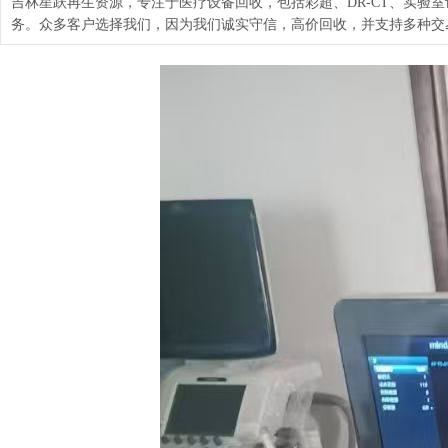
吉林星跃再生资源，专注于医疗设备回收，包括彩超、DR-CT、实
务。众多客户选择我们，因为我们诚实守信，高价回收，并支持多种交