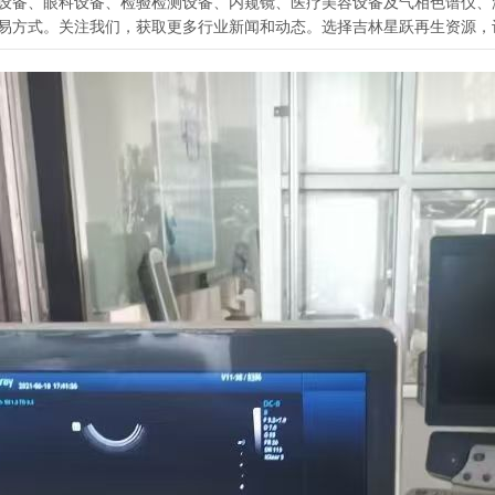
验室设备、眼科设备、检验检测设备、内窥镜、医疗美容设备及气相色谱仪
易方式。关注我们，获取更多行业新闻和动态。选择吉林星跃再生资源，