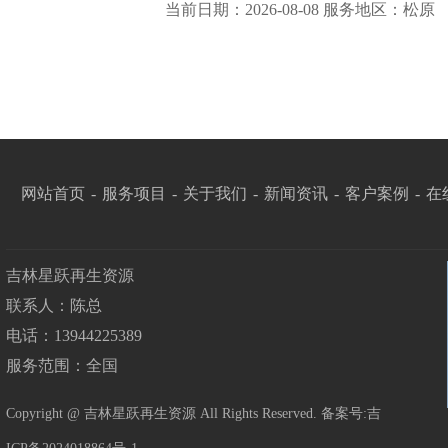
当前日期：2026-08-08 服务地区：松原
网站首页
-
服务项目
-
关于我们
-
新闻资讯
-
客户案例
-
在
吉林星跃再生资源
联系人：陈总
电话：13944225389
服务范围：全国
Copyright @ 吉林星跃再生资源 All Rights Reserved. 备案号:
吉