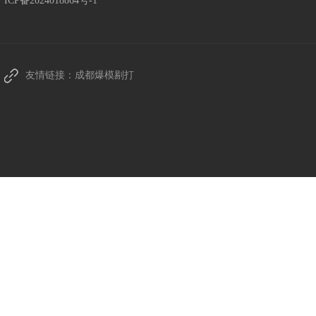
ICP备2024018864号-1
友情链接：
成都爆模剔打