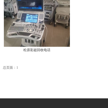
松原彩超回收电话
总页面：1